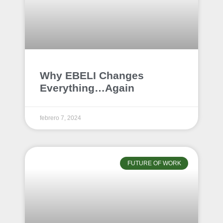
Why EBELI Changes
Everything…Again
febrero 7, 2024
FUTURE OF WORK