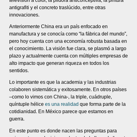
televisión a color, la píldora anticonceptiva, la pintura
antigrafiti y el concreto traslúcido, entre otras
innovaciones.
Anteriormente China era un país enfocado en
manufactura y se conocía como “la fábrica del mundo”,
pero hoy cuenta con una economía robusta basada en
el conocimiento. La visión fue clara, se plasmó a largo
plazo y actualmente cuenta con múltiples empresas de
alto impacto que generan riqueza en todos los
sentidos.
Lo importante es que la academia y las industrias
colaboren sistemática y exitosamente. En otros países
–como lo vimos con China-, la triple, cuádruple,
quíntuple hélice
es una realidad
que forma parte de la
cotidianidad. En México parece que estamos en
guerra.
En este punto es donde nacen las preguntas para