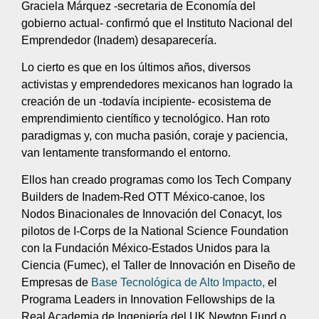
Graciela Márquez -secretaria de Economía del
gobierno actual- confirmó que el Instituto Nacional del
Emprendedor (Inadem) desaparecería.
Lo cierto es que en los últimos años, diversos
activistas y emprendedores mexicanos han logrado la
creación de un -todavía incipiente- ecosistema de
emprendimiento científico y tecnológico. Han roto
paradigmas y, con mucha pasión, coraje y paciencia,
van lentamente transformando el entorno.
Ellos han creado programas como los Tech Company
Builders de Inadem-Red OTT México-canoe, los
Nodos Binacionales de Innovación del Conacyt, los
pilotos de I-Corps de la National Science Foundation
con la Fundación México-Estados Unidos para la
Ciencia (Fumec), el Taller de Innovación en Diseño de
Empresas de
Base Tecnológica de Alto Impacto,
el
Programa Leaders in Innovation Fellowships de la
Real Academia de Ingeniería del UK Newton Fund o