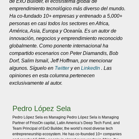
de ExO Builder, el ecosistema global de
emprendimiento tecnológico más diverso del mundo.
Ha co-fundado 10+ empresas y entrenado a 5,000+
personas en casi todos los sectores en Africa,
América, Asia, Europa y Oceanía. Es un autor de
innovación, negocios y emprendimiento reconocido
globalmente. Como ponente internacional ha
compartido escenarios con Peter Diamandis, Bob
Dorf, Salim Ismail, Jeff Hoffman, por mencionar
algunos. Síguelo en
Twitter
y en
LinkedIn
. Las
opiniones en esta columna pertenecen
exclusivamente al autor.
Pedro López Sela
Pedro López Sela es Managing Pedro López Sela is Managing
Partner of FrissOn capital, Latin America’s Deep Tech Fund, and
Team Principal of ExO Builder, the world’s most diverse tech
entrepreneurship ecosystem. He has co-founded 10+ companies